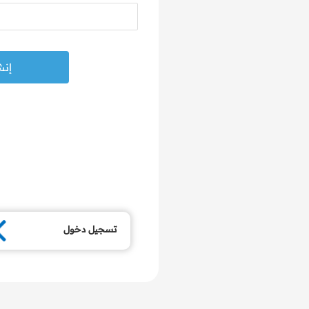
تسجيل دخول