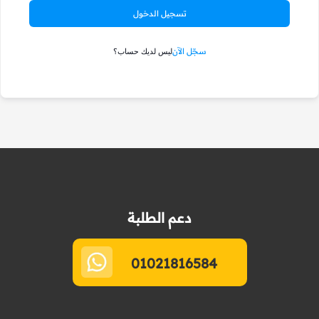
تسجيل الدخول
سجّل الآن
ليس لديك حساب؟
دعم الطلبة
01021816584