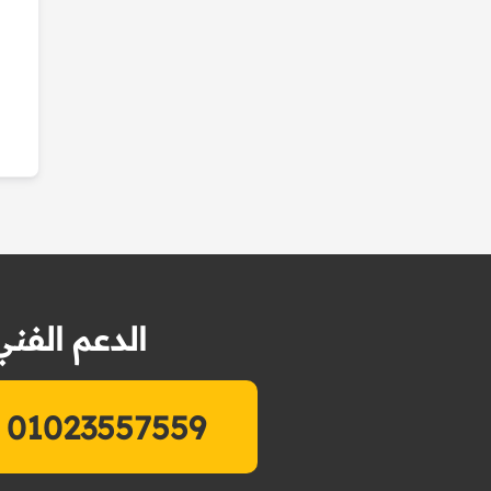
الدعم الفني
01023557559