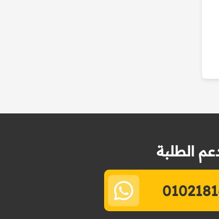
عم الطلبة
0102181