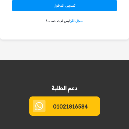
تسجيل الدخول
سجّل الآن
ليس لديك حساب؟
دعم الطلبة
01021816584