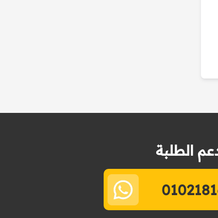
عم الطلبة
0102181