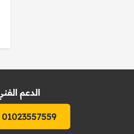
الدعم الفني
01023557559