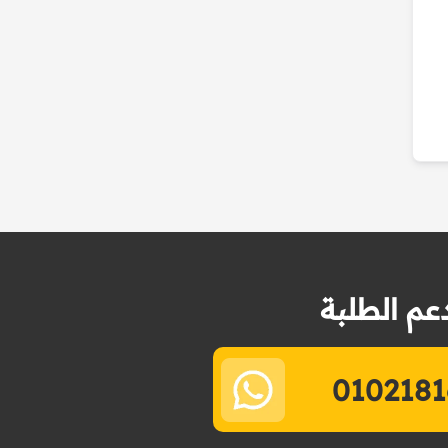
عم الطلبة
0102181