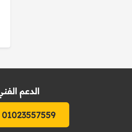
الدعم الفني
01023557559