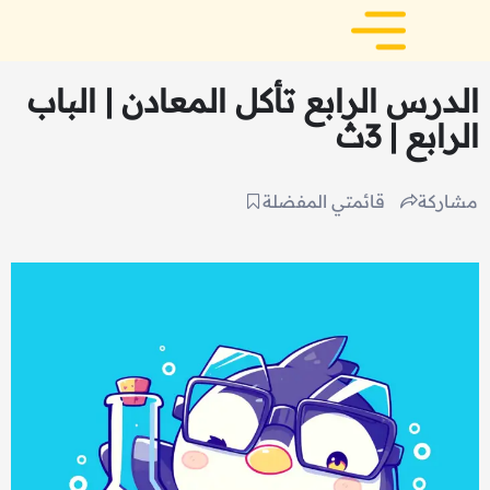
الدرس الرابع تأكل المعادن | الباب
الرابع | 3ث
مشاركة
قائمتي المفضلة