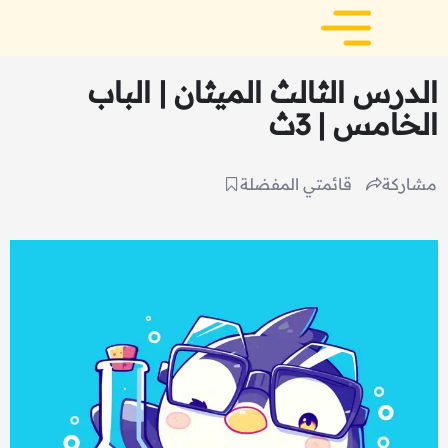
الدرس الثالث الميثان | الباب
الخامس | 3ث
مشاركة
قائمتي المفضلة