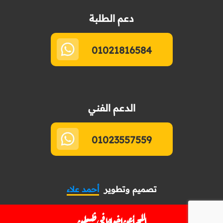
دعم الطلبة
01021816584
الدعم الفني
01023557559
تصميم وتطوير
أحمد علاء
اللهم أعن إخواننا في فلسطين