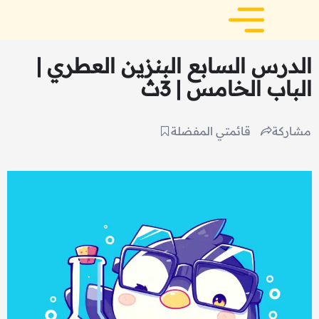
الدرس السابع البنزين العطري |
الباب الخامس | 3ث
مشاركة
قائمتي المفضلة