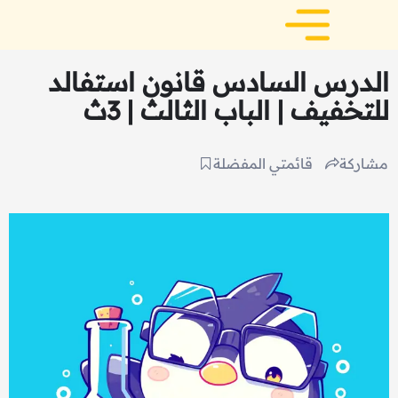
الدرس السادس قانون استفالد
للتخفيف | الباب الثالث | 3ث
مشاركة
قائمتي المفضلة