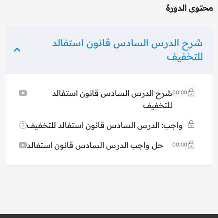
محتوى الدورة
شرح الدرس السادس قانون استفالد
للتخفيف
شرح الدرس السادس قانون استفالد
00:00
للتخفيف
واجب: الدرس السادس قانون استفالد للتخفيف
حل واجب الدرس السادس قانون استفالد
00:00