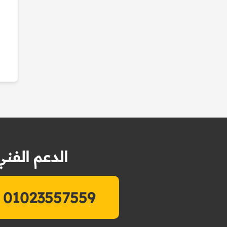
الدعم الفني
01023557559