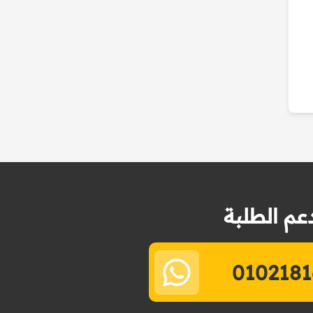
عم الطلبة
0102181