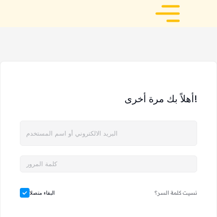
أهلاً بك مرة أخرى!
نسيت كلمة السر؟
البقاء متصلا