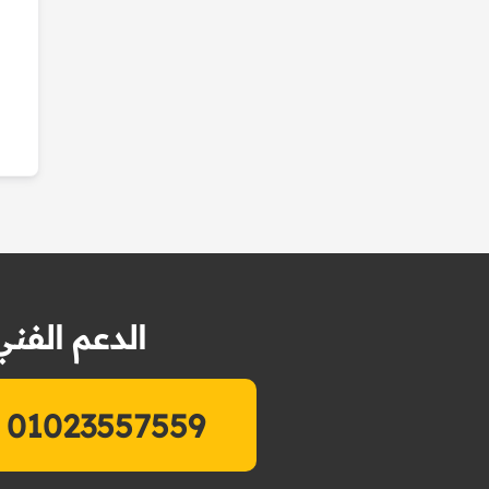
الدعم الفني
01023557559