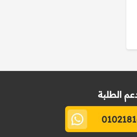
عم الطلبة
0102181