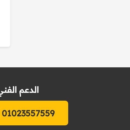
الدعم الفني
01023557559