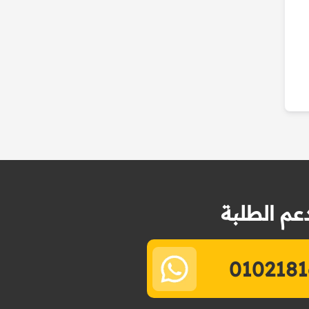
عم الطلبة
0102181