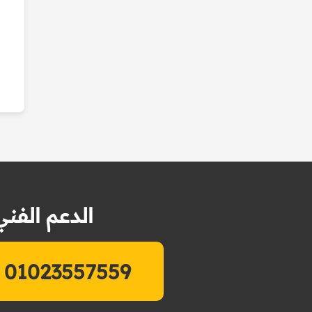
الدعم الفني
01023557559