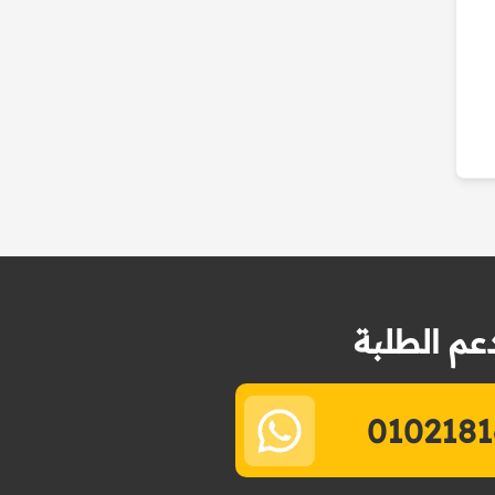
عم الطلبة
0102181