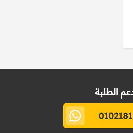
عم الطلبة
0102181