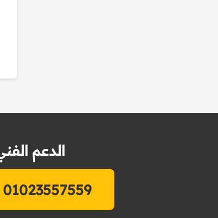
الدعم الفني
01023557559