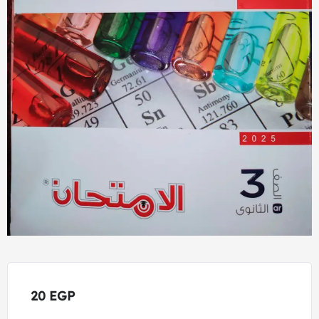
20
EGP