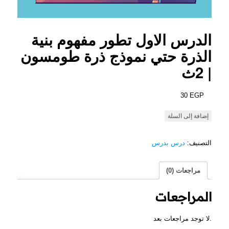
الدرس الاول تطور مفهوم بنية
الذرة حتي نموذج ذرة طومسون
| 2ث
30
EGP
كمية
إضافة إلى السلة
الدرس
الاول
التصنيف:
درس بدرس
تطور
مفهوم
بنية
مراجعات (0)
الذرة
حتي
المراجعات
ومسون
|
2ث
لا توجد مراجعات بعد.