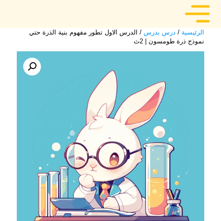
الرئيسية
/
درس بدرس
/ الدرس الاول تطور مفهوم بنية الذرة حتي
نموذج ذرة طومسون | 2ث