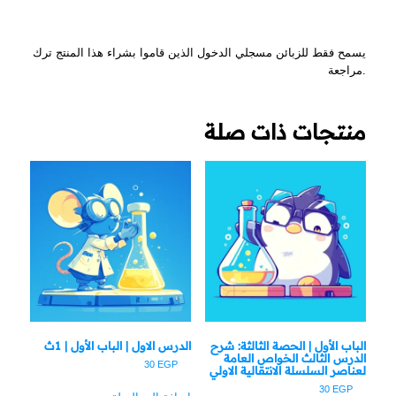
يسمح فقط للزبائن مسجلي الدخول الذين قاموا بشراء هذا المنتج ترك
مراجعة.
منتجات ذات صلة
الباب الأول | الحصة الثالثة: شرح
الدرس الاول | الباب الأول | 1ث
الدرس الثالث الخواص العامة
30
EGP
لعناصر السلسلة الانتقالية الاولي
30
EGP