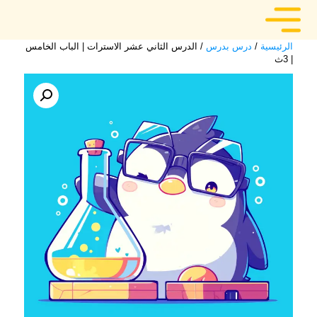
الرئيسية
/
درس بدرس
/ الدرس الثاني عشر الاسترات | الباب الخامس
| 3ث