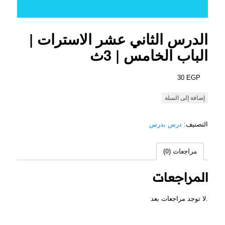
الدرس الثاني عشر الاسترات |
الباب الخامس | 3ث
30
EGP
كمية
إضافة إلى السلة
الدرس
الثاني
التصنيف:
درس بدرس
عشر
استرات
|
مراجعات (0)
الباب
لخامس
المراجعات
|
3ث
لا توجد مراجعات بعد.