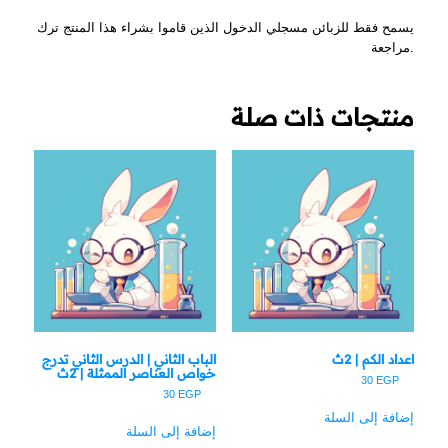
يسمح فقط للزبائن مسجلي الدخول الذين قاموا بشراء هذا المنتج ترك
مراجعة.
منتجات ذات صلة
اعداد الكم | 2ث
الباب الثاني | الدرس الثاني تدرج
خواص العناصر الممثلة | 2ث
30
EGP
30
EGP
إضافة إلى السلة
إضافة إلى السلة