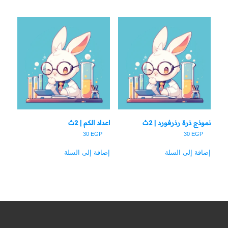
نموذج ذرة رذرفورد | 2ث
اعداد الكم | 2ث
30
EGP
30
EGP
إضافة إلى السلة
إضافة إلى السلة