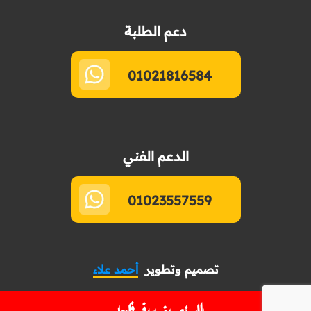
دعم الطلبة
01021816584
الدعم الفني
01023557559
تصميم وتطوير
أحمد علاء