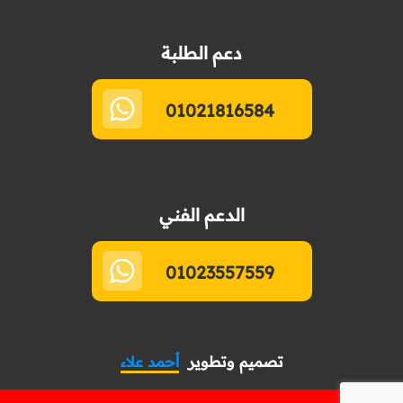
دعم الطلبة
01021816584
الدعم الفني
01023557559
تصميم وتطوير
أحمد علاء