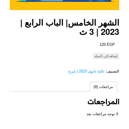
الشهر الخامس| الباب الرابع |
2023 | 3 ث
120
EGP
كمية
إضافة إلى السلة
الشهر
خامس|
التصنيف:
ثالثة ثانوي 2023 | شرح
الباب
الرابع
|
مراجعات (0)
2023
|
المراجعات
3
ث
لا توجد مراجعات بعد.