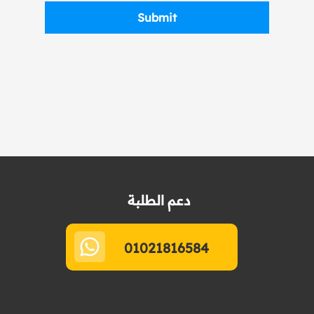
Submit
دعم الطلبة
01021816584