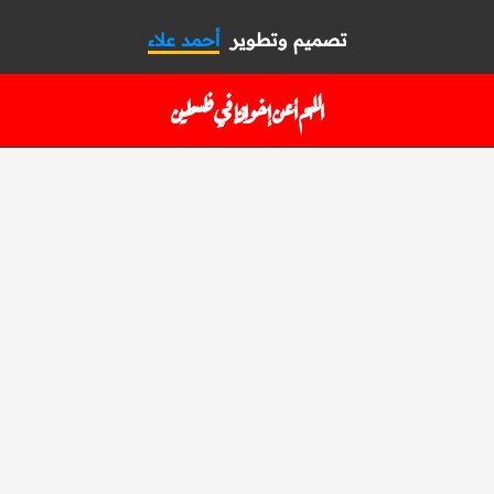
تصميم وتطوير
أحمد علاء
اللهم أعن إخواننا في فلسطين